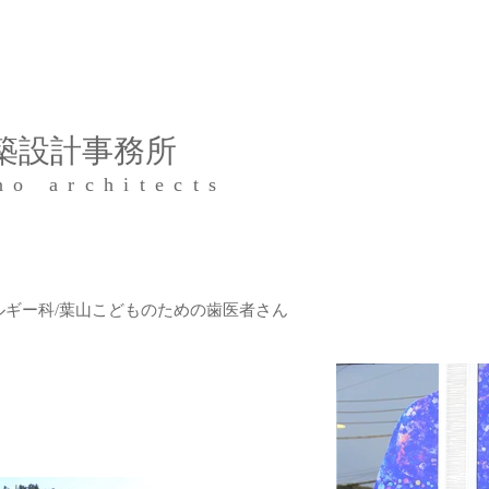
建築設計事務所
no architects
ルギー科/葉山こどものための歯医者さん